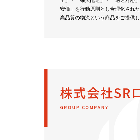
全」・「確実配送」・「迅速対応」
安価」を行動原則とし合理化された
高品質の物流という商品をご提供し
株式会社SR
GROUP COMPANY