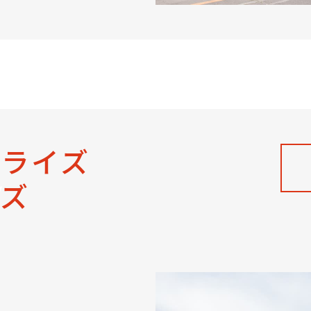
ンライズ
ーズ