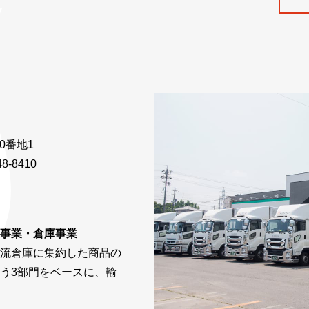
ト
30番地1
8-8410
事業・倉庫事業
流倉庫に集約した商品の
う3部門をベースに、輸