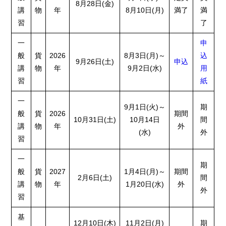
8月28日(金)
講
物
年
8月10日(月)
満了
満
習
了
一
申
般
貨
2026
8月3日(月)～
込
9月26日(土)
申込
講
物
年
9月2日(水)
用
習
紙
一
9月1日(火)～
期
般
貨
2026
期間
10月31日(土)
10月14日
間
講
物
年
外
(水)
外
習
一
期
般
貨
2027
1月4日(月)～
期間
2月6日(土)
間
講
物
年
1月20日(水)
外
外
習
基
12月10日(木)
11月2日(月)
期