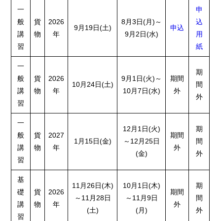
一
申
般
貨
2026
8月3日(月)～
込
9月19日(土)
申込
講
物
年
9月2日(水)
用
習
紙
一
期
般
貨
2026
9月1日(火)～
期間
10月24日(土)
間
講
物
年
10月7日(水)
外
外
習
一
12月1日(火)
期
般
貨
2027
期間
1月15日(金)
～12月25日
間
講
物
年
外
(金)
外
習
基
11月26日(木)
10月1日(木)
期
礎
貨
2026
期間
～11月28日
～11月9日
間
講
物
年
外
(土)
(月)
外
習