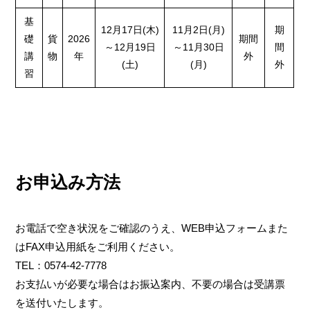
基
12月17日(木)
11月2日(月)
期
礎
貨
2026
期間
～12月19日
～11月30日
間
講
物
年
外
(土)
(月)
外
習
お申込み方法
お電話で空き状況をご確認のうえ、WEB申込フォームまた
はFAX申込用紙をご利用ください。
TEL：0574-42-7778
お支払いが必要な場合はお振込案内、不要の場合は受講票
を送付いたします。