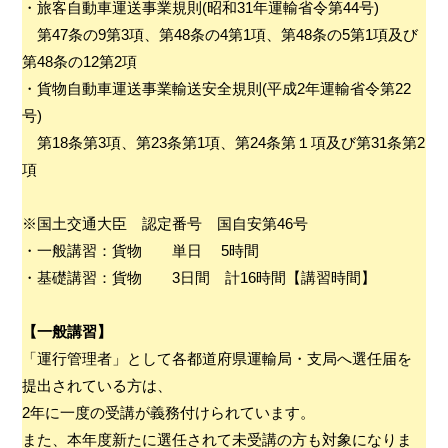
・旅客自動車運送事業規則(昭和31年運輸省令第44号)
第47条の9第3項、第48条の4第1項、第48条の5第1項及び
第48条の12第2項
・貨物自動車運送事業輸送安全規則(平成2年運輸省令第22
号)
第18条第3項、第23条第1項、第24条第１項及び第31条第2
項
※国土交通大臣 認定番号 国自安第46号
・一般講習：貨物 単日 5時間
・基礎講習：貨物 3日間 計16時間【講習時間】
【一般講習】
「運行管理者」として各都道府県運輸局・支局へ選任届を
提出されている方は、
2年に一度の受講が義務付けられています。
また、本年度新たに選任されて未受講の方も対象になりま